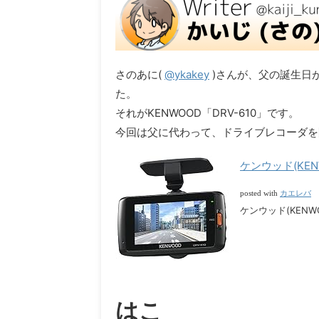
さのあに(
@ykakey
)さんが、父の誕生日
た。
それがKENWOOD「DRV-610」です。
今回は父に代わって、ドライブレコーダを
ケンウッド(KEN
カエレバ
posted with
ケンウッド(KENWOO
はこ