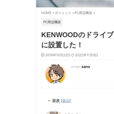
HOME
>
ガジェット
>
PC周辺機器
>
PC周辺機器
KENWOODのドライブ
に設置した！
2016年10月22日
2022年11月9日
sano
目次
[
表示
]