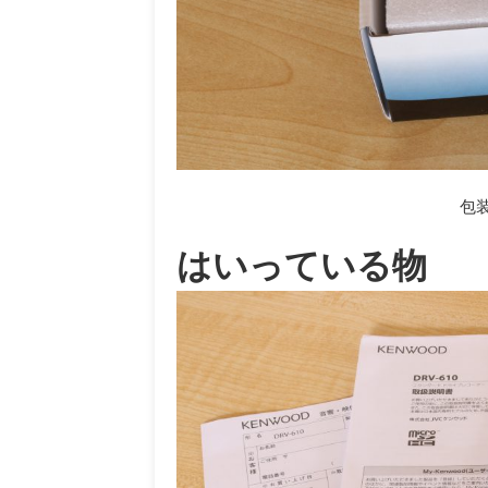
包
はいっている物