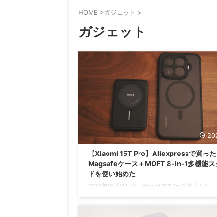
HOME
>
ガジェット
>
ガジェット
202
【Xiaomi 15T Pro】Aliexpressで買った
Magsafeケース＋MOFT 8-in-1多機能
ドを使い始めた
2025年10月はじめ、Xiaomi 15T Proを購入した
くは付属のケースを使ってましたが、今まで使っ
Pixel 6aのようにMoftスタンドを取り付けたく
Magsafe対応ケースをAliexpressで探し、Amazo