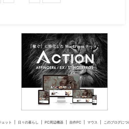
増えて
乗り換
バラン
ジェット
日々の暮らし
PC周辺機器
自作PC
マウス
このブログにつ