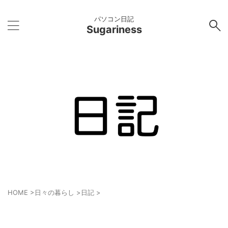
パソコン日記
Sugariness
HOME
>
日々の暮らし
>
日記
>