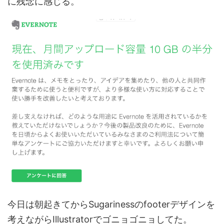
に残念に感じる。
今日は朝起きてからSugarinessのfooterデザインを
考えながらIllustratorでゴニョゴニョしてた。