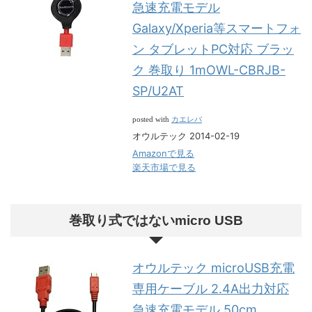
急速充電モデル
Galaxy/Xperia等スマートフォ
ン タブレットPC対応 ブラッ
ク 巻取り 1mOWL-CBRJB-
SP/U2AT
カエレバ
posted with
オウルテック 2014-02-19
Amazonで見る
楽天市場で見る
巻取り式ではないmicro USB
オウルテック microUSB充電
専用ケーブル 2.4A出力対応
急速充電モデル 50cm