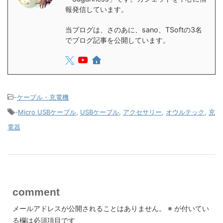
報発信しています。
当ブログは、さのあに、sano、TSoftの3名
でブログ記事を公開しています。
-
ケーブル・充電機
-
Micro USBケーブル
,
USBケーブル
,
アクセサリー
,
オウルテック
,
充
電器
comment
メールアドレスが公開されることはありません。
※
が付いてい
る欄は必須項目です