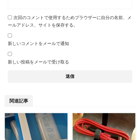
次回のコメントで使用するためブラウザーに自分の名前、メ
ールアドレス、サイトを保存する。
新しいコメントをメールで通知
新しい投稿をメールで受け取る
関連記事