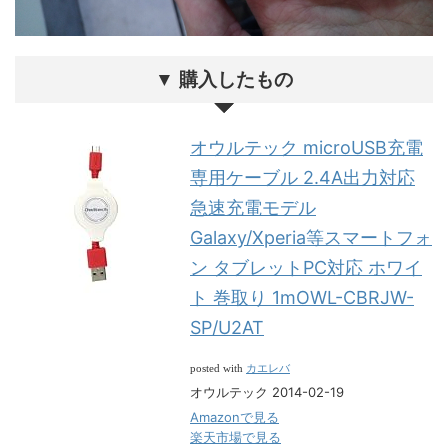
▼ 購入したもの
オウルテック microUSB充電
専用ケーブル 2.4A出力対応
急速充電モデル
Galaxy/Xperia等スマートフォ
ン タブレットPC対応 ホワイ
ト 巻取り 1mOWL-CBRJW-
SP/U2AT
カエレバ
posted with
オウルテック 2014-02-19
Amazonで見る
楽天市場で見る