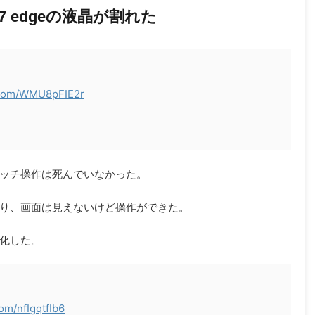
 S7 edgeの液晶が割れた
r.com/WMU8pFIE2r
ッチ操作は死んでいなかった。
り、画面は見えないけど操作ができた。
化した。
com/nfIgqtfIb6