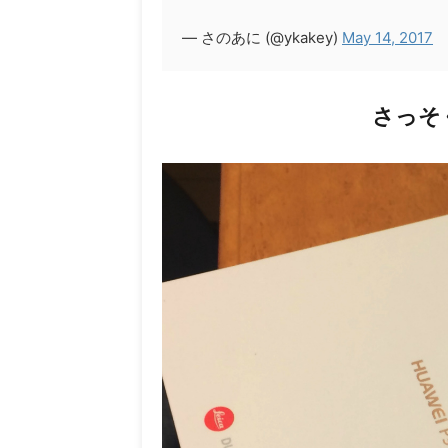
— さのあに (@ykakey)
May 14, 2017
さっそく