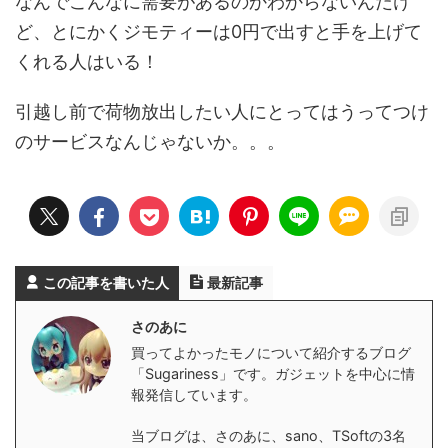
なんでこんなに需要があるのかわからないんだけ
ど、とにかくジモティーは0円で出すと手を上げて
くれる人はいる！
引越し前で荷物放出したい人にとってはうってつけ
のサービスなんじゃないか。。。
この記事を書いた人
最新記事
さのあに
買ってよかったモノについて紹介するブログ
「Sugariness」です。ガジェットを中心に情
報発信しています。
当ブログは、さのあに、sano、TSoftの3名