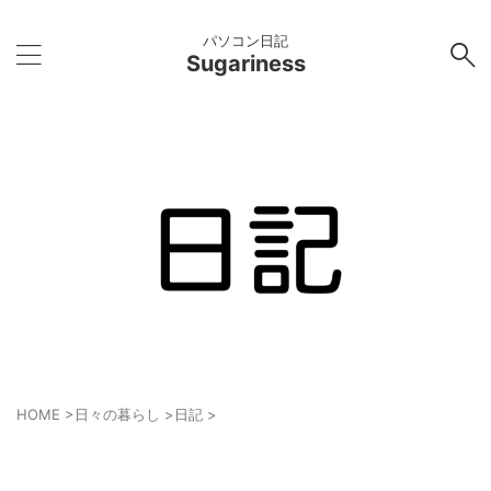
パソコン日記
Sugariness
HOME
>
日々の暮らし
>
日記
>