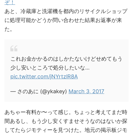
ぞ！
あと、冷蔵庫と洗濯機を都内のリサイクルショップ
に処理可能かどうか問い合わせた結果お返事が来
た。
これお金かかるのはしかたないけどせめてもう
少し安いところで処分したいな…
pic.twitter.com/jNYrtzlR8A
— さのあに (@ykakey)
March 3, 2017
あちゃー有料か〜って感じ。ちょっと考えてまだ時
間あるし、もう少し安くすませそうなのはないか探
してたらジモティーを見つけた。地元の掲示板ジモ