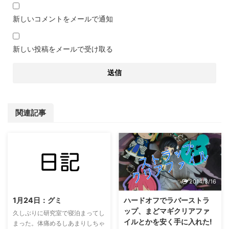
新しいコメントをメールで通知
新しい投稿をメールで受け取る
関連記事
2022/11/8
2014/3/16
1月24日：グミ
ハードオフでラバーストラ
ップ、まどマギクリアファ
久しぶりに研究室で寝泊まってし
イルとかを安く手に入れた!
まった。体痛めるしあまりしちゃ