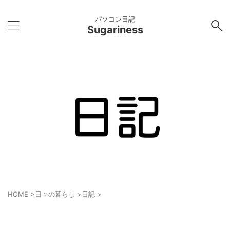
パソコン日記
Sugariness
HOME
>
日々の暮らし
>
日記
>