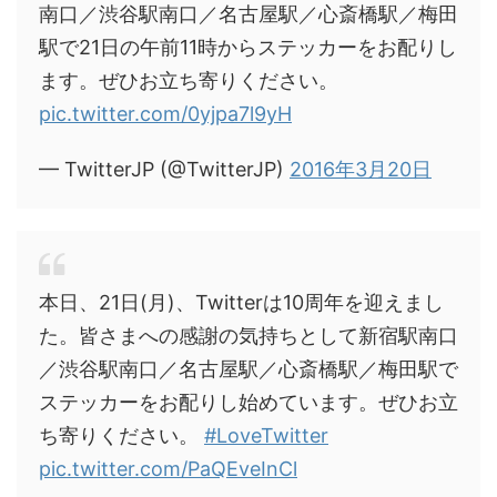
南口／渋谷駅南口／名古屋駅／心斎橋駅／梅田
駅で21日の午前11時からステッカーをお配りし
ます。ぜひお立ち寄りください。
pic.twitter.com/0yjpa7l9yH
— TwitterJP (@TwitterJP)
2016年3月20日
本日、21日(月)、Twitterは10周年を迎えまし
た。皆さまへの感謝の気持ちとして新宿駅南口
／渋谷駅南口／名古屋駅／心斎橋駅／梅田駅で
ステッカーをお配りし始めています。ぜひお立
ち寄りください。
#LoveTwitter
pic.twitter.com/PaQEveInCl