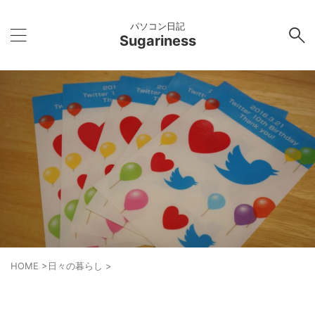
パソコン日記
Sugariness
HOME
>
日々の暮らし
>