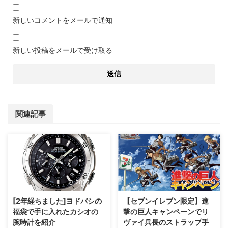
新しいコメントをメールで通知
新しい投稿をメールで受け取る
関連記事
2022/11/13
2014/4/11
[2年経ちました]ヨドバシの
【セブンイレブン限定】進
福袋で手に入れたカシオの
撃の巨人キャンペーンでリ
腕時計を紹介
ヴァイ兵長のストラップ手