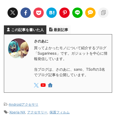
この記事を書いた人
最新記事
さのあに
買ってよかったモノについて紹介するブログ
「Sugariness」です。ガジェットを中心に情
報発信しています。
当ブログは、さのあに、sano、TSoftの3名
でブログ記事を公開しています。
-
Androidアクセサリ
-
Xperia NX
,
アクセサリー
,
保護フィルム