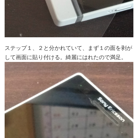
ステップ１、２と分かれていて、まず１の面を剥が
して画面に貼り付ける。綺麗にはれたので満足。