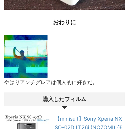
おわりに
やはりアンチグレアは個人的に好きだ。
購入したフィルム
【minisuit】Sony Xperia NX
SO-02D LT26i (NOZOMI) 低