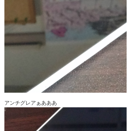
アンチグレアぁあああ