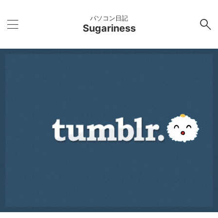
パソコン日記
Sugariness