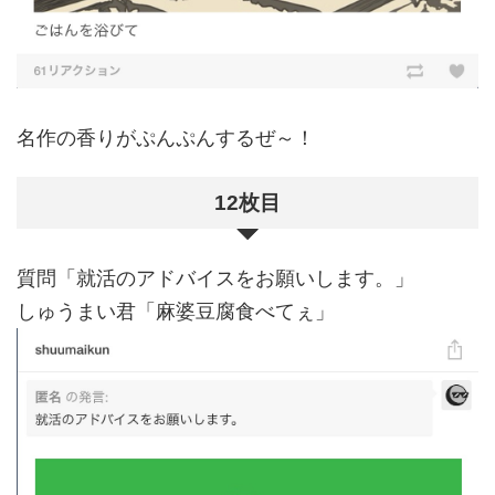
名作の香りがぷんぷんするぜ～！
12枚目
質問「就活のアドバイスをお願いします。」
しゅうまい君「麻婆豆腐食べてぇ」