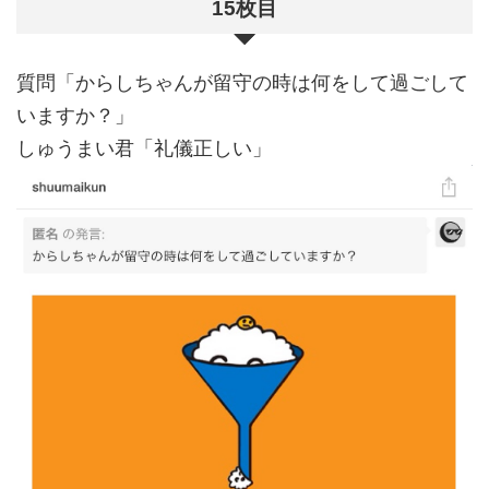
15枚目
質問「からしちゃんが留守の時は何をして過ごして
いますか？」
しゅうまい君「礼儀正しい」