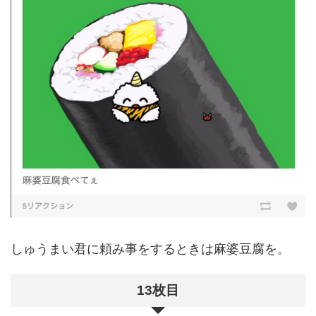
しゅうまい君に頼み事をするときは麻婆豆腐を。
13枚目