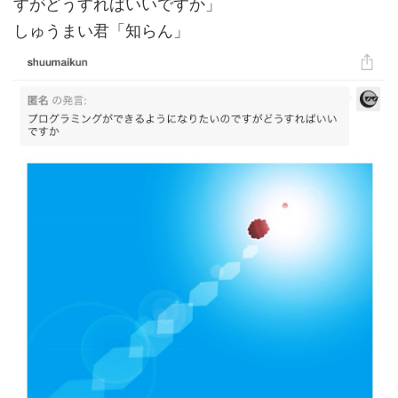
すがどうすればいいですか」
しゅうまい君「知らん」