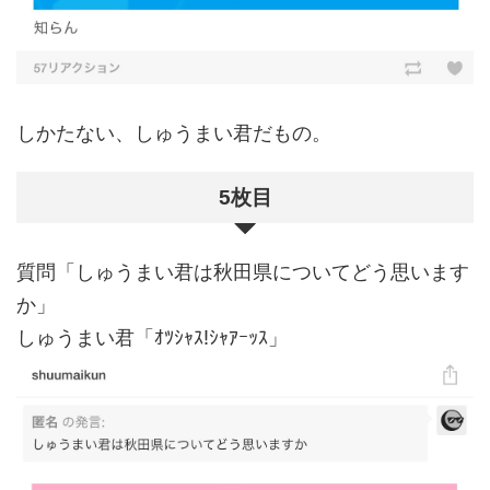
しかたない、しゅうまい君だもの。
5枚目
質問「しゅうまい君は秋田県についてどう思います
か」
しゅうまい君「ｵﾂｼｬｽ!ｼｬｱｰｯｽ」