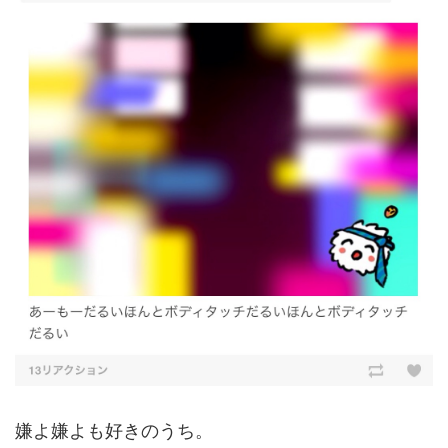
嫌よ嫌よも好きのうち。