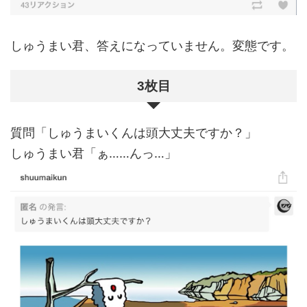
しゅうまい君、答えになっていません。変態です。
3枚目
質問「しゅうまいくんは頭大丈夫ですか？」
しゅうまい君「ぁ……んっ…」