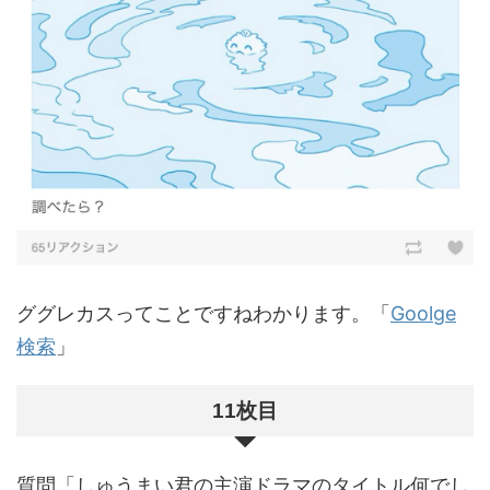
ググレカスってことですねわかります。「
Goolge
検索
」
11枚目
質問「しゅうまい君の主演ドラマのタイトル何でし