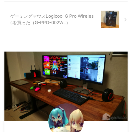
ゲーミングマウスLogicool G Pro Wireles
sを買った（G-PPD-002WL）