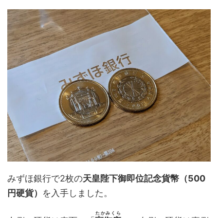
みずほ銀行で2枚の
天皇陛下御即位記念貨幣（500
円硬貨）
を入手しました。
たかみくら