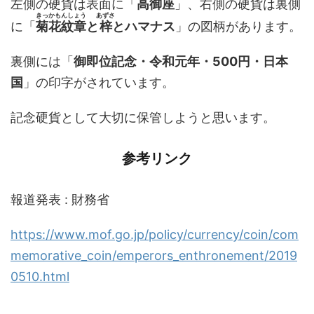
左側の硬貨は表面に「
高御座
」、右側の硬貨は裏側
きっかもんしょう
あずさ
に「
菊花紋章
と
梓
とハマナス
」の図柄があります。
裏側には「
御即位記念・令和元年・500円・日本
国
」の印字がされています。
記念硬貨として大切に保管しようと思います。
参考リンク
報道発表 : 財務省
https://www.mof.go.jp/policy/currency/coin/com
memorative_coin/emperors_enthronement/2019
0510.html