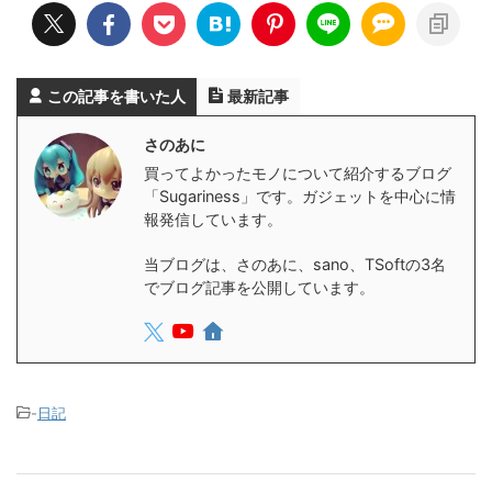
この記事を書いた人
最新記事
さのあに
買ってよかったモノについて紹介するブログ
「Sugariness」です。ガジェットを中心に情
報発信しています。
当ブログは、さのあに、sano、TSoftの3名
でブログ記事を公開しています。
-
日記