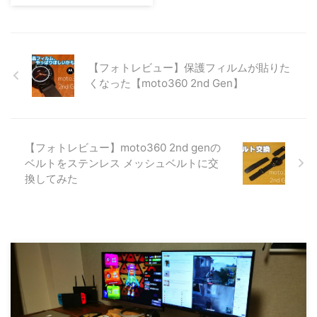
早速moto360 2nd gen.のベルト
を交換してみました。 皮ベルト
からステンレスメッシュベルトへ
の交換です。
【フォトレビュー】保護フィルムが貼りた
くなった【moto360 2nd Gen】
【フォトレビュー】moto360 2nd genの
ベルトをステンレス メッシュベルトに交
換してみた