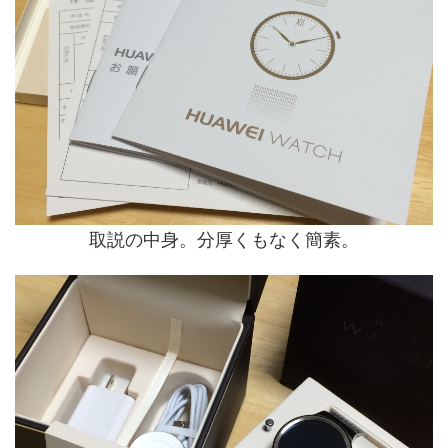
取説の中身。分厚くもなく簡素。