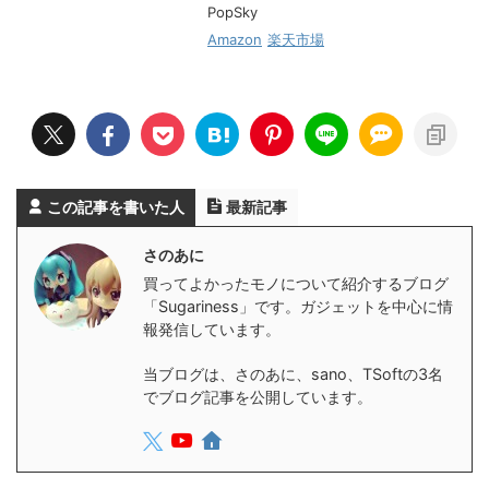
PopSky
Amazon
楽天市場
この記事を書いた人
最新記事
さのあに
買ってよかったモノについて紹介するブログ
「Sugariness」です。ガジェットを中心に情
報発信しています。
当ブログは、さのあに、sano、TSoftの3名
でブログ記事を公開しています。