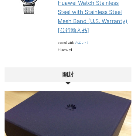
Huawei Watch Stainless
Steel with Stainless Steel
Mesh Band (U.S. Warranty)
[並行輸入品]
カエレバ
posted with
Huawei
開封