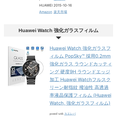
HUAWEI 2015-10-16
Amazon
楽天市場
Huawei Watch 強化ガラスフィルム
Huawei Watch 強化ガラスフ
ィルム PopSky™ 採用0.2mm
強化ガラス ラウンドカッティ
ング 硬度9H ラウンドエッジ
加工 Huawei Watchフルスク
リーン耐指紋 撥油性 高透過
率液晶保護フィルム (Huawei
Watch, 強化ガラスフィルム)
カエレバ
posted with