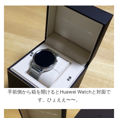
手前側から箱を開けるとHuawei Watchと対面で
す。ひょええ〜〜。