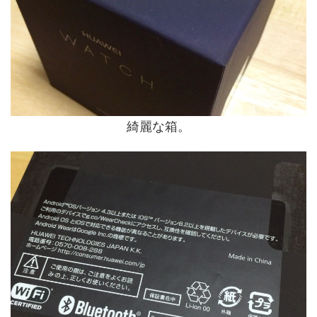
綺麗な箱。