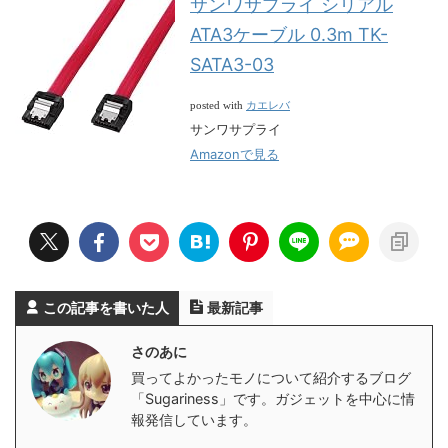
サンワサプライ シリアル
ATA3ケーブル 0.3m TK-
SATA3-03
カエレバ
posted with
サンワサプライ
Amazonで見る
この記事を書いた人
最新記事
さのあに
買ってよかったモノについて紹介するブログ
「Sugariness」です。ガジェットを中心に情
報発信しています。