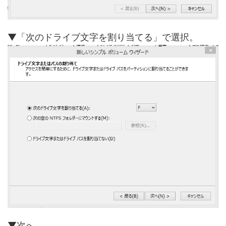
▼「次のドライブ文字を割り当てる」で選択。
▼次へ