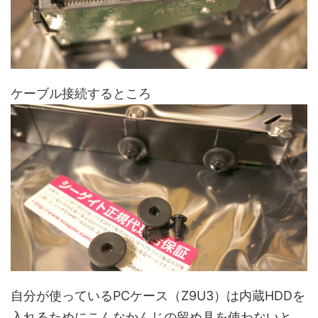
ケーブル接続するところ
自分が使っているPCケース（Z9U3）は内蔵HDDを
入れるためにこんなかんじの留め具を使わないと、