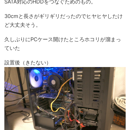
SATA対応のHDDをつなぐためのもの。
30cmと長さがギリギリだったのでヒヤヒヤしたけ
ど大丈夫そう。
久しぶりにPCケース開けたところホコリが溜まっ
ていた
設置後（きたない）