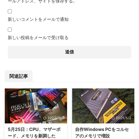
ールアドレス、サイトを保存する。
新しいコメントをメールで通知
新しい投稿をメールで受け取る
関連記事
2022/11/8
2025/5/2
5月25日：CPU、マザーボ
自作Windows PCをコルセ
ード、メモリを新調した
アのメモリで増設