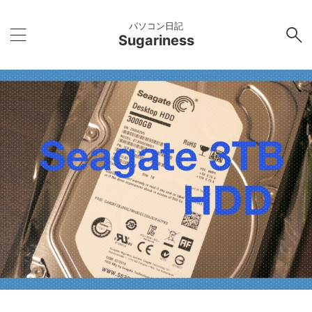
パソコン日記
Sugariness