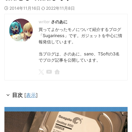
2014年11月16日
2022年11月8日
さのあに
買ってよかったモノについて紹介するブログ
「Sugariness」です。ガジェットを中心に情
報発信しています。
当ブログは、さのあに、sano、TSoftの3名
でブログ記事を公開しています。
目次
[
表示
]