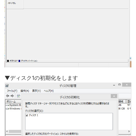
▼ディスク1の初期化をします