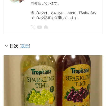
報発信しています。
当ブログは、さのあに、sano、TSoftの3名
でブログ記事を公開しています。
目次
[
表示
]