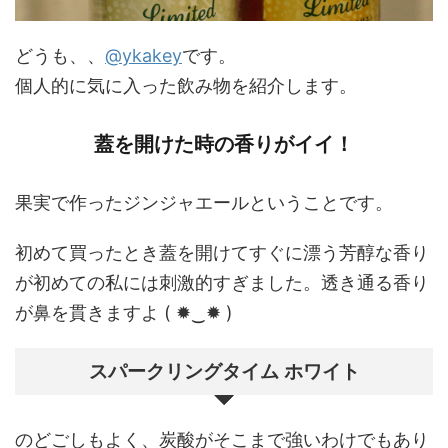
どうも、、
@ykakey
です。
個人的に気に入った飲み物を紹介します。
蓋を開けた時の香りがイイ！
果実で作ったジンジャエールということです。
初めて買ったとき蓋を開けてすぐに漂う芳醇な香り
が初めての私には刺激的すぎました。透き通る香り
が鼻を貫きますよ ( ✹‿✹ )
スパークリングタイム ホワイト
のどごしもよく、炭酸がそこまで強いわけでもあり