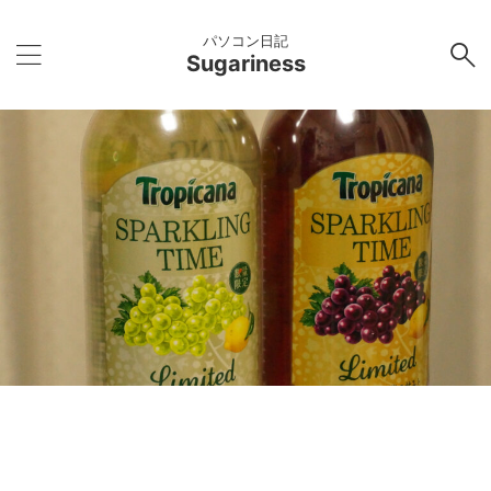
パソコン日記
Sugariness