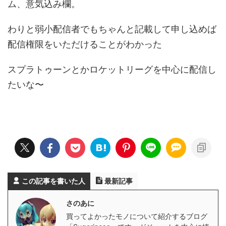
ム、意気込み欄。
わりと弱小配信者でもちゃんと記載して申し込めば
配信権限をいただけることがわかった
スプラトゥーンとかロケットリーグを中心に配信し
たいな〜
この記事を書いた人
最新記事
さのあに
買ってよかったモノについて紹介するブログ