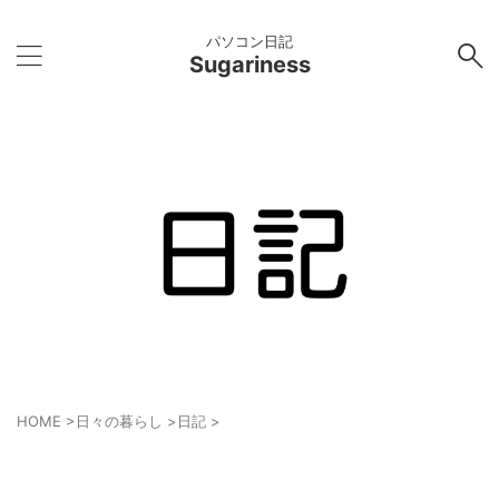
パソコン日記
Sugariness
HOME
>
日々の暮らし
>
日記
>