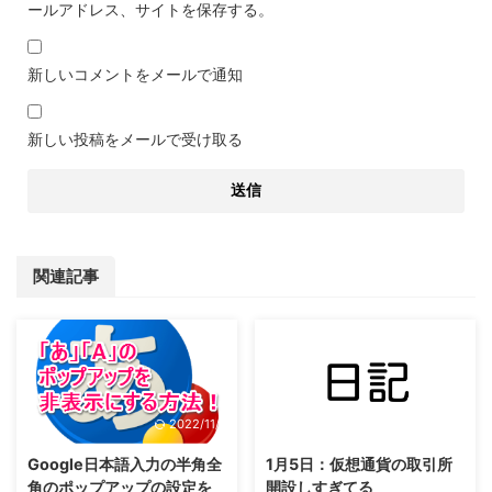
ールアドレス、サイトを保存する。
新しいコメントをメールで通知
新しい投稿をメールで受け取る
関連記事
2022/11/7
2022/11/8
Google日本語入力の半角全
1月5日：仮想通貨の取引所
角のポップアップの設定を
開設しすぎてる