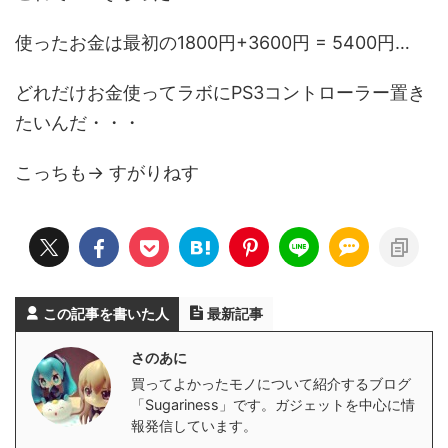
使ったお金は最初の1800円+3600円 = 5400円…
どれだけお金使ってラボにPS3コントローラー置き
たいんだ・・・
こっちも→
すがりねす
この記事を書いた人
最新記事
さのあに
買ってよかったモノについて紹介するブログ
「Sugariness」です。ガジェットを中心に情
報発信しています。