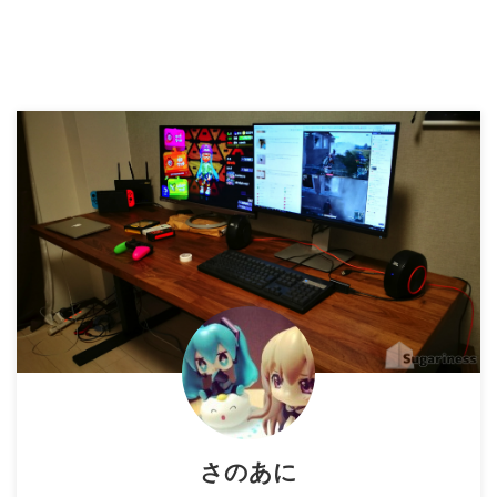
くなってしまいました…。 ググっ
ても情報が出ないので、慣れない
ブログ記事でまとめてみたいと思
います。 用語等に誤りがありま
したら、ぜひコメントでご指摘く
ださい。
さのあに