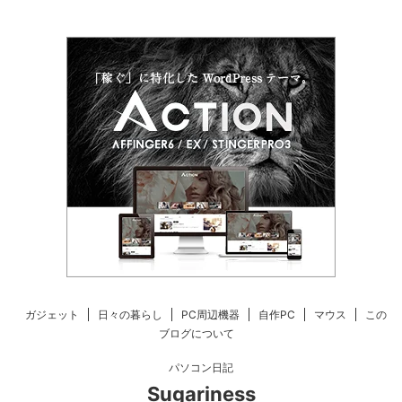
ガジェット
日々の暮らし
PC周辺機器
自作PC
マウス
この
ブログについて
パソコン日記
Sugariness