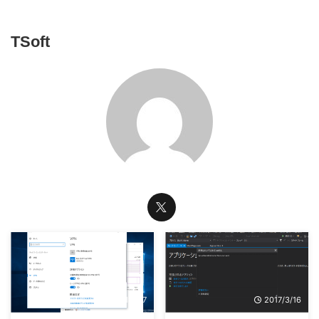
TSoft
2018/1/7
2017/3/16