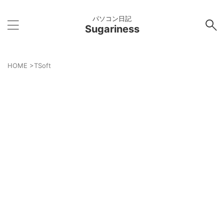
パソコン日記
Sugariness
HOME
>
TSoft